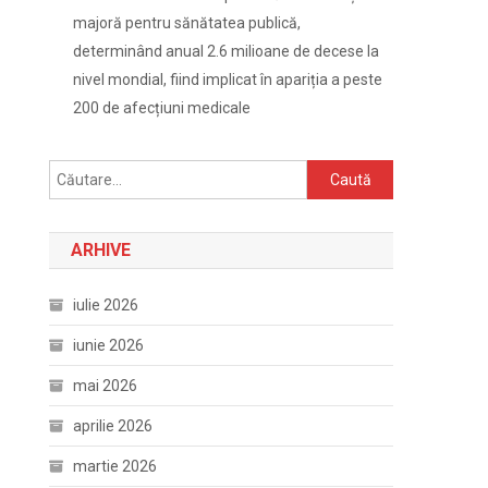
majoră pentru sănătatea publică,
determinând anual 2.6 milioane de decese la
nivel mondial, fiind implicat în apariția a peste
200 de afecțiuni medicale
Caută
după:
ARHIVE
iulie 2026
iunie 2026
mai 2026
aprilie 2026
martie 2026