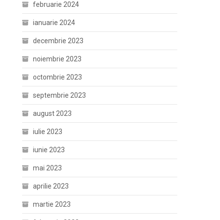
februarie 2024
ianuarie 2024
decembrie 2023
noiembrie 2023
octombrie 2023
septembrie 2023
august 2023
iulie 2023
iunie 2023
mai 2023
aprilie 2023
martie 2023