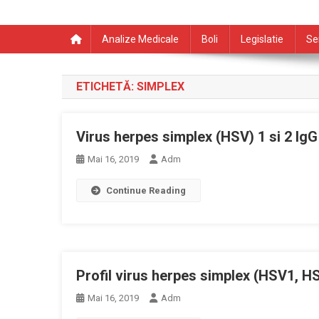
Analize Medicale
Boli
Legislatie
Se
ETICHETĂ:
SIMPLEX
Virus herpes simplex (HSV) 1 si 2 IgG
Mai 16, 2019
Adm
Continue Reading
Profil virus herpes simplex (HSV1, H
Mai 16, 2019
Adm