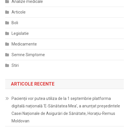
Analize medicale
Articole
Boli
Legislatie
Medicamente
Semne Simptome
Stiri
ARTICOLE RECENTE
Pacienții vor putea utiliza de la 1 septembrie platforma
digitală națională ‘E-Sănătatea Mea’, a anunțat președintele
Casei Naționale de Asigurări de Sănătate, Horațiu-Remus
Moldovan