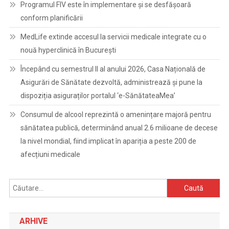
Programul FIV este în implementare și se desfășoară
conform planificării
MedLife extinde accesul la servicii medicale integrate cu o
nouă hyperclinică în București
Începând cu semestrul II al anului 2026, Casa Națională de
Asigurări de Sănătate dezvoltă, administrează și pune la
dispoziția asiguraților portalul ‘e-SănătateaMea’
Consumul de alcool reprezintă o amenințare majoră pentru
sănătatea publică, determinând anual 2.6 milioane de decese
la nivel mondial, fiind implicat în apariția a peste 200 de
afecțiuni medicale
Caută
după:
ARHIVE