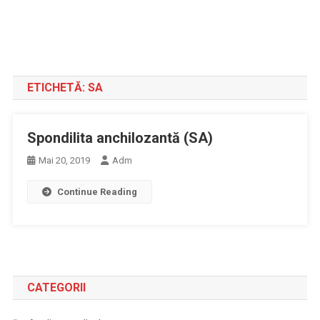
ETICHETĂ:
SA
Spondilita anchilozantă (SA)
Mai 20, 2019
Adm
Continue Reading
CATEGORII