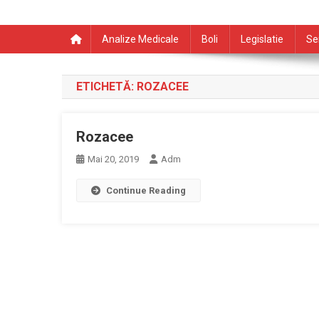
Analize Medicale
Boli
Legislatie
Se
ETICHETĂ:
ROZACEE
Rozacee
Mai 20, 2019
Adm
Continue Reading