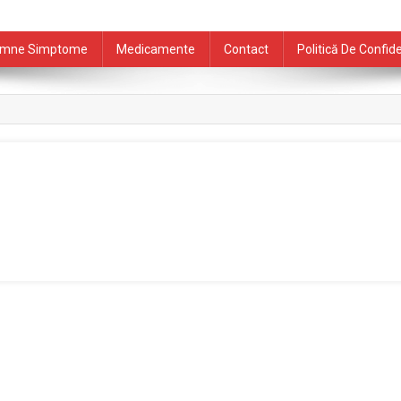
mne Simptome
Medicamente
Contact
Politică De Confide