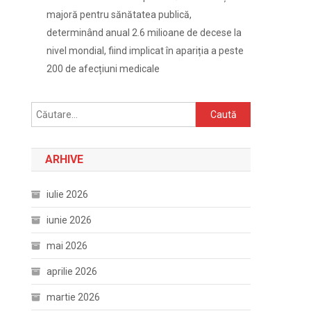
majoră pentru sănătatea publică,
determinând anual 2.6 milioane de decese la
nivel mondial, fiind implicat în apariția a peste
200 de afecțiuni medicale
Caută
după:
ARHIVE
iulie 2026
iunie 2026
mai 2026
aprilie 2026
martie 2026