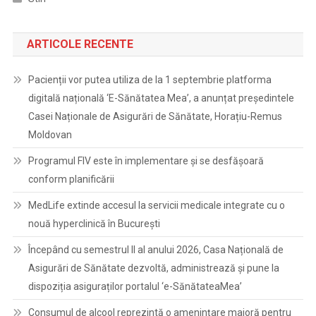
ARTICOLE RECENTE
Pacienții vor putea utiliza de la 1 septembrie platforma
digitală națională ‘E-Sănătatea Mea’, a anunțat președintele
Casei Naționale de Asigurări de Sănătate, Horațiu-Remus
Moldovan
Programul FIV este în implementare și se desfășoară
conform planificării
MedLife extinde accesul la servicii medicale integrate cu o
nouă hyperclinică în București
Începând cu semestrul II al anului 2026, Casa Națională de
Asigurări de Sănătate dezvoltă, administrează și pune la
dispoziția asiguraților portalul ‘e-SănătateaMea’
Consumul de alcool reprezintă o amenințare majoră pentru