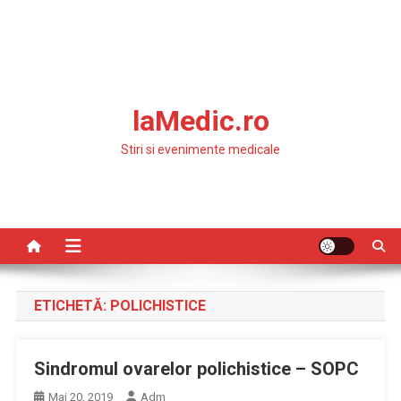
laMedic.ro
Stiri si evenimente medicale
ETICHETĂ:
POLICHISTICE
Sindromul ovarelor polichistice – SOPC
Mai 20, 2019
Adm