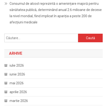
Consumul de alcool reprezintă o amenințare majoră pentru
sănătatea publică, determinând anual 2.6 milioane de decese
la nivel mondial, fiind implicat în apariția a peste 200 de
afecțiuni medicale
Caută
după:
ARHIVE
iulie 2026
iunie 2026
mai 2026
aprilie 2026
martie 2026