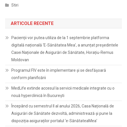
Stiri
ARTICOLE RECENTE
Pacienții vor putea utiliza de la 1 septembrie platforma
digitală națională ‘E-Sănătatea Mea’, a anunțat președintele
Casei Naționale de Asigurări de Sănătate, Horațiu-Remus
Moldovan
Programul FIV este în implementare și se desfășoară
conform planificării
MedLife extinde accesul la servicii medicale integrate cu o
nouă hyperclinică în București
Începând cu semestrul II al anului 2026, Casa Națională de
Asigurări de Sănătate dezvoltă, administrează și pune la
dispoziția asiguraților portalul ‘e-SănătateaMea’