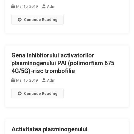
Mai 15, 2019
Adm
Continue Reading
Gena inhibitorului activatorilor
plasminogenului PAI (polimorfism 675
4G/5G)-risc trombofilie
Mai 15, 2019
Adm
Continue Reading
Activitatea plasminogenului