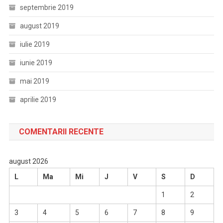
septembrie 2019
august 2019
iulie 2019
iunie 2019
mai 2019
aprilie 2019
COMENTARII RECENTE
august 2026
L
Ma
Mi
J
V
S
D
1
2
3
4
5
6
7
8
9