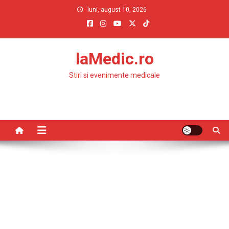
Skip
luni, august 10, 2026
to
content
laMedic.ro
Stiri si evenimente medicale