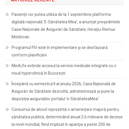
Pacienții vor putea utiliza de la 1 septembrie platforma
digitală națională ‘E-Sănătatea Mea’, a anunțat președintele
Casei Naționale de Asigurări de Sănătate, Horațiu-Remus
Moldovan
Programul FIV este în implementare și se desfășoară
conform planificării
MedLife extinde accesul la servicii medicale integrate cu o
nouă hyperclinică în București
Începând cu semestrul II al anului 2026, Casa Națională de
Asigurări de Sănătate dezvoltă, administrează și pune la
dispoziția asiguraților portalul ‘e-SănătateaMea’
Consumul de alcool reprezintă o amenințare majoră pentru
sănătatea publică, determinând anual 2.6 milioane de decese
la nivel mondial, fiind implicat în apariția a peste 200 de