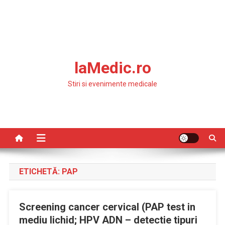
laMedic.ro
Stiri si evenimente medicale
ETICHETĂ:
PAP
Screening cancer cervical (PAP test in
mediu lichid; HPV ADN – detectie tipuri