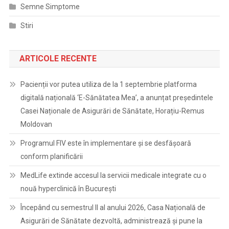
Semne Simptome
Stiri
ARTICOLE RECENTE
Pacienții vor putea utiliza de la 1 septembrie platforma
digitală națională ‘E-Sănătatea Mea’, a anunțat președintele
Casei Naționale de Asigurări de Sănătate, Horațiu-Remus
Moldovan
Programul FIV este în implementare și se desfășoară
conform planificării
MedLife extinde accesul la servicii medicale integrate cu o
nouă hyperclinică în București
Începând cu semestrul II al anului 2026, Casa Națională de
Asigurări de Sănătate dezvoltă, administrează și pune la