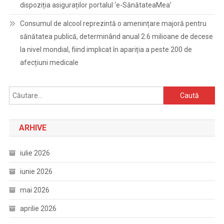
dispoziția asiguraților portalul ‘e-SănătateaMea’
Consumul de alcool reprezintă o amenințare majoră pentru
sănătatea publică, determinând anual 2.6 milioane de decese
la nivel mondial, fiind implicat în apariția a peste 200 de
afecțiuni medicale
Caută
după:
ARHIVE
iulie 2026
iunie 2026
mai 2026
aprilie 2026