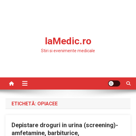
laMedic.ro
Stiri si evenimente medicale
ETICHETĂ:
OPIACEE
Depistare droguri in urina (screening)-
amfetamine, barbiturice,