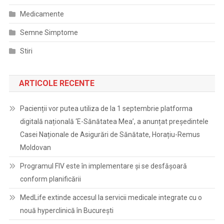
Medicamente
Semne Simptome
Stiri
ARTICOLE RECENTE
Pacienții vor putea utiliza de la 1 septembrie platforma
digitală națională ‘E-Sănătatea Mea’, a anunțat președintele
Casei Naționale de Asigurări de Sănătate, Horațiu-Remus
Moldovan
Programul FIV este în implementare și se desfășoară
conform planificării
MedLife extinde accesul la servicii medicale integrate cu o
nouă hyperclinică în București