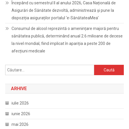
Începând cu semestrul II al anului 2026, Casa Națională de
Asigurări de Sănătate dezvoltă, administrează și pune la
dispoziția asiguraților portalul ‘e-SănătateaMea’
Consumul de alcool reprezintă o amenințare majoră pentru
sănătatea publică, determinând anual 2.6 milioane de decese
la nivel mondial, fiind implicat în apariția a peste 200 de
afecțiuni medicale
Caută
după:
ARHIVE
iulie 2026
iunie 2026
mai 2026