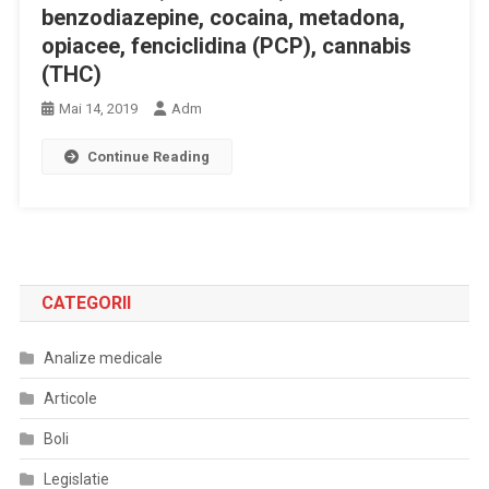
benzodiazepine, cocaina, metadona,
opiacee, fenciclidina (PCP), cannabis
(THC)
Mai 14, 2019
Adm
Continue Reading
CATEGORII
Analize medicale
Articole
Boli
Legislatie