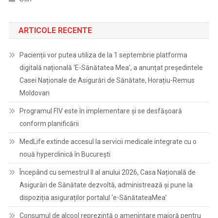
ARTICOLE RECENTE
Pacienții vor putea utiliza de la 1 septembrie platforma
digitală națională ‘E-Sănătatea Mea’, a anunțat președintele
Casei Naționale de Asigurări de Sănătate, Horațiu-Remus
Moldovan
Programul FIV este în implementare și se desfășoară
conform planificării
MedLife extinde accesul la servicii medicale integrate cu o
nouă hyperclinică în București
Începând cu semestrul II al anului 2026, Casa Națională de
Asigurări de Sănătate dezvoltă, administrează și pune la
dispoziția asiguraților portalul ‘e-SănătateaMea’
Consumul de alcool reprezintă o amenințare majoră pentru