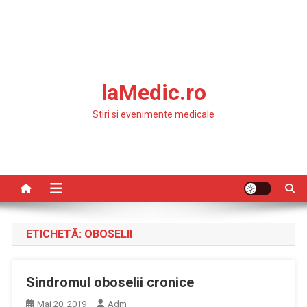
laMedic.ro
Stiri si evenimente medicale
ETICHETĂ:
OBOSELII
Sindromul oboselii cronice
Mai 20, 2019
Adm