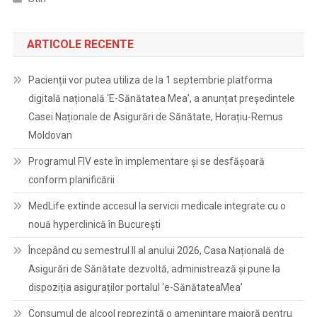
ARTICOLE RECENTE
Pacienții vor putea utiliza de la 1 septembrie platforma
digitală națională ‘E-Sănătatea Mea’, a anunțat președintele
Casei Naționale de Asigurări de Sănătate, Horațiu-Remus
Moldovan
Programul FIV este în implementare și se desfășoară
conform planificării
MedLife extinde accesul la servicii medicale integrate cu o
nouă hyperclinică în București
Începând cu semestrul II al anului 2026, Casa Națională de
Asigurări de Sănătate dezvoltă, administrează și pune la
dispoziția asiguraților portalul ‘e-SănătateaMea’
Consumul de alcool reprezintă o amenințare majoră pentru