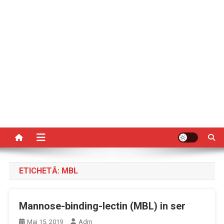
ETICHETĂ:
MBL
Mannose-binding-lectin (MBL) in ser
Mai 15, 2019
Adm