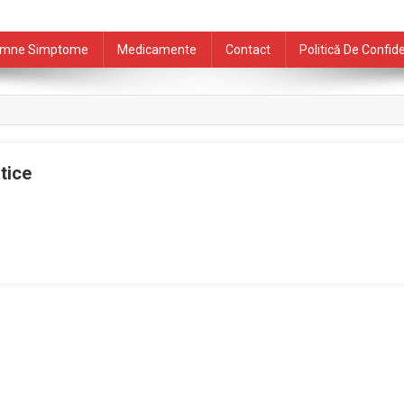
mne Simptome
Medicamente
Contact
Politică De Confide
tice