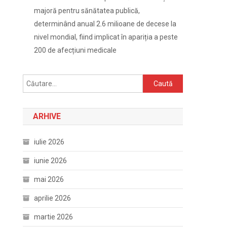
majoră pentru sănătatea publică,
determinând anual 2.6 milioane de decese la
nivel mondial, fiind implicat în apariția a peste
200 de afecțiuni medicale
Caută
după:
ARHIVE
iulie 2026
iunie 2026
mai 2026
aprilie 2026
martie 2026