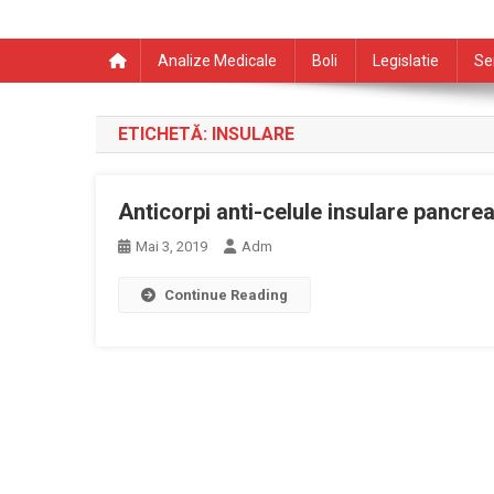
Analize Medicale
Boli
Legislatie
Se
ETICHETĂ:
INSULARE
Anticorpi anti-celule insulare pancrea
Mai 3, 2019
Adm
Continue Reading