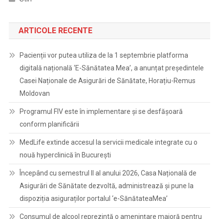
ARTICOLE RECENTE
Pacienții vor putea utiliza de la 1 septembrie platforma
digitală națională ‘E-Sănătatea Mea’, a anunțat președintele
Casei Naționale de Asigurări de Sănătate, Horațiu-Remus
Moldovan
Programul FIV este în implementare și se desfășoară
conform planificării
MedLife extinde accesul la servicii medicale integrate cu o
nouă hyperclinică în București
Începând cu semestrul II al anului 2026, Casa Națională de
Asigurări de Sănătate dezvoltă, administrează și pune la
dispoziția asiguraților portalul ‘e-SănătateaMea’
Consumul de alcool reprezintă o amenințare majoră pentru