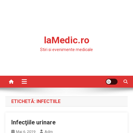
laMedic.ro
Stiri si evenimente medicale
ETICHETĂ:
INFECTIILE
Infecţiile urinare
Mai 6, 2019
Adm