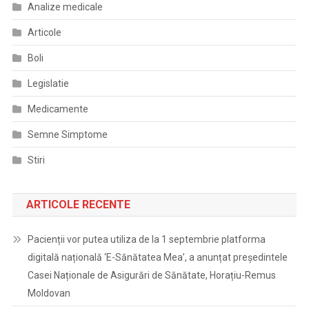
Analize medicale
Articole
Boli
Legislatie
Medicamente
Semne Simptome
Stiri
ARTICOLE RECENTE
Pacienții vor putea utiliza de la 1 septembrie platforma
digitală națională ‘E-Sănătatea Mea’, a anunțat președintele
Casei Naționale de Asigurări de Sănătate, Horațiu-Remus
Moldovan