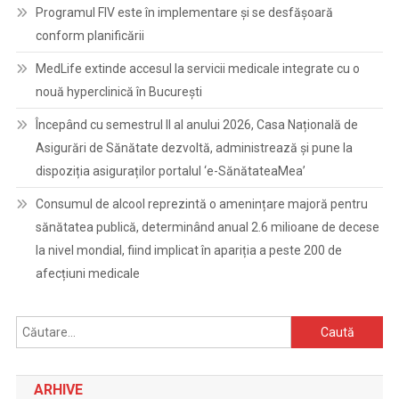
Programul FIV este în implementare și se desfășoară
conform planificării
MedLife extinde accesul la servicii medicale integrate cu o
nouă hyperclinică în București
Începând cu semestrul II al anului 2026, Casa Națională de
Asigurări de Sănătate dezvoltă, administrează și pune la
dispoziția asiguraților portalul ‘e-SănătateaMea’
Consumul de alcool reprezintă o amenințare majoră pentru
sănătatea publică, determinând anual 2.6 milioane de decese
la nivel mondial, fiind implicat în apariția a peste 200 de
afecțiuni medicale
Caută
după:
ARHIVE