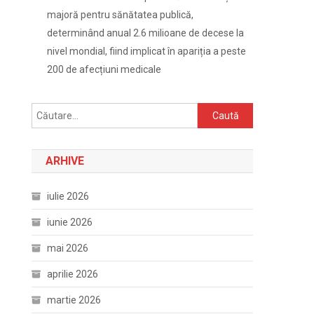
majoră pentru sănătatea publică,
determinând anual 2.6 milioane de decese la
nivel mondial, fiind implicat în apariția a peste
200 de afecțiuni medicale
Caută
după:
ARHIVE
iulie 2026
iunie 2026
mai 2026
aprilie 2026
martie 2026