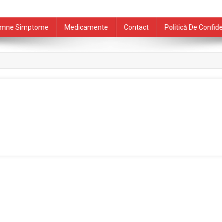
mne Simptome
Medicamente
Contact
Politică De Confide