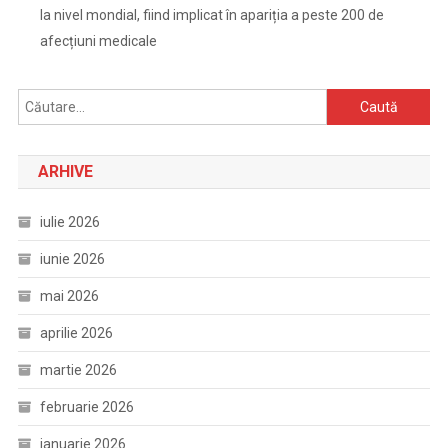
la nivel mondial, fiind implicat în apariția a peste 200 de
afecțiuni medicale
Caută
după:
ARHIVE
iulie 2026
iunie 2026
mai 2026
aprilie 2026
martie 2026
februarie 2026
ianuarie 2026