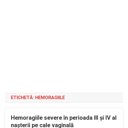
ETICHETĂ:
HEMORAGIILE
Hemoragiile severe în perioada III şi IV al
naşterii pe cale vaginală