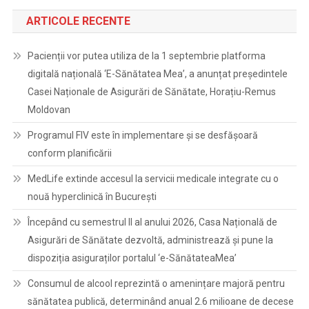
ARTICOLE RECENTE
Pacienții vor putea utiliza de la 1 septembrie platforma
digitală națională ‘E-Sănătatea Mea’, a anunțat președintele
Casei Naționale de Asigurări de Sănătate, Horațiu-Remus
Moldovan
Programul FIV este în implementare și se desfășoară
conform planificării
MedLife extinde accesul la servicii medicale integrate cu o
nouă hyperclinică în București
Începând cu semestrul II al anului 2026, Casa Națională de
Asigurări de Sănătate dezvoltă, administrează și pune la
dispoziția asiguraților portalul ‘e-SănătateaMea’
Consumul de alcool reprezintă o amenințare majoră pentru
sănătatea publică, determinând anual 2.6 milioane de decese