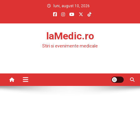
Skip
luni, august 10, 2026
to
content
laMedic.ro
Stiri si evenimente medicale