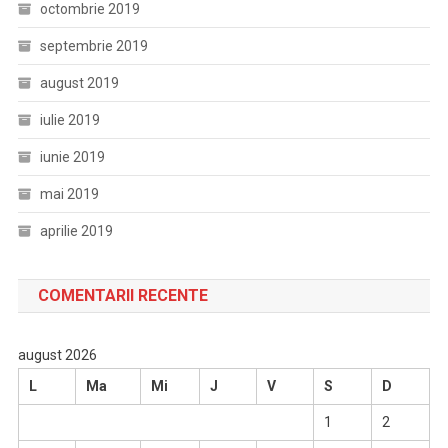
octombrie 2019
septembrie 2019
august 2019
iulie 2019
iunie 2019
mai 2019
aprilie 2019
COMENTARII RECENTE
august 2026
L
Ma
Mi
J
V
S
D
1
2