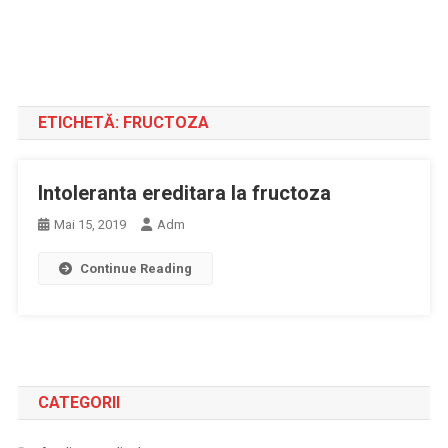
ETICHETĂ:
FRUCTOZA
Intoleranta ereditara la fructoza
Mai 15, 2019
Adm
Continue Reading
CATEGORII