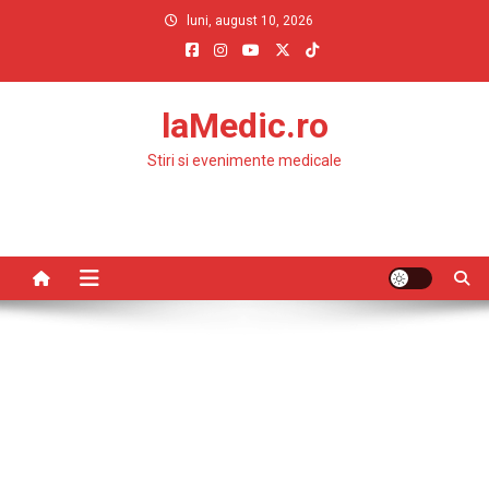
Skip
luni, august 10, 2026
to
content
laMedic.ro
Stiri si evenimente medicale