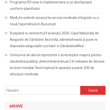
Programul FIV este în implementare și se desfășoară
conform planificării
MedLife extinde accesul la servicii medicale integrate cu o
nouă hyperclinică în București
Începând cu semestrul II al anului 2026, Casa Națională de
Asigurări de Sănătate dezvoltă, administrează și pune la
dispoziția asiguraților portalul ‘e-SănătateaMea’
Consumul de alcool reprezintă o amenințare majoră pentru
sănătatea publică, determinând anual 2.6 milioane de decese
la nivel mondial, fiind implicat în apariția a peste 200 de
afecțiuni medicale
Caută
după:
ARHIVE