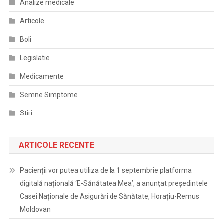
Analize medicale
Articole
Boli
Legislatie
Medicamente
Semne Simptome
Stiri
ARTICOLE RECENTE
Pacienții vor putea utiliza de la 1 septembrie platforma
digitală națională ‘E-Sănătatea Mea’, a anunțat președintele
Casei Naționale de Asigurări de Sănătate, Horațiu-Remus
Moldovan