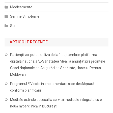
Medicamente
Semne Simptome
Stiri
ARTICOLE RECENTE
Pacienții vor putea utiliza de la 1 septembrie platforma
digitală națională ‘E-Sănătatea Mea’, a anunțat președintele
Casei Naționale de Asigurări de Sănătate, Horațiu-Remus
Moldovan
Programul FIV este în implementare și se desfășoară
conform planificării
MedLife extinde accesul la servicii medicale integrate cu o
nouă hyperclinică în București