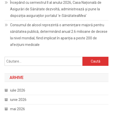
Începând cu semestrul II al anului 2026, Casa Națională de
Asigurări de Sănătate dezvoltă, administrează și pune la
dispoziția asiguraților portalul ‘e-SănătateaMea’
Consumul de alcool reprezintă o amenințare majoră pentru
sănătatea publică, determinând anual 2.6 milioane de decese
la nivel mondial, fiind implicat în apariția a peste 200 de
afecțiuni medicale
Caută
după:
ARHIVE
iulie 2026
iunie 2026
mai 2026