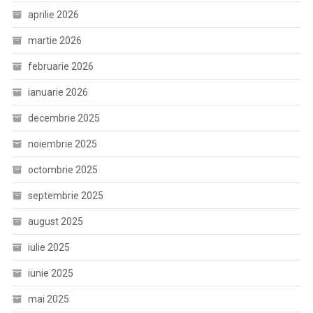
aprilie 2026
martie 2026
februarie 2026
ianuarie 2026
decembrie 2025
noiembrie 2025
octombrie 2025
septembrie 2025
august 2025
iulie 2025
iunie 2025
mai 2025