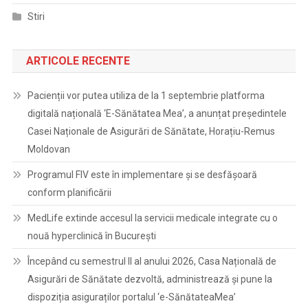
Stiri
ARTICOLE RECENTE
Pacienții vor putea utiliza de la 1 septembrie platforma
digitală națională ‘E-Sănătatea Mea’, a anunțat președintele
Casei Naționale de Asigurări de Sănătate, Horațiu-Remus
Moldovan
Programul FIV este în implementare și se desfășoară
conform planificării
MedLife extinde accesul la servicii medicale integrate cu o
nouă hyperclinică în București
Începând cu semestrul II al anului 2026, Casa Națională de
Asigurări de Sănătate dezvoltă, administrează și pune la
dispoziția asiguraților portalul ‘e-SănătateaMea’