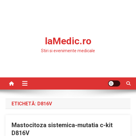
laMedic.ro
Stiri si evenimente medicale
ETICHETĂ:
D816V
Mastocitoza sistemica-mutatia c-kit
D816V