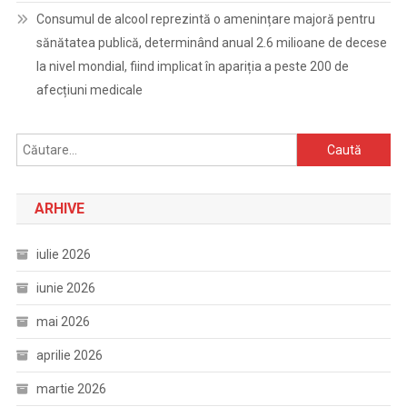
Consumul de alcool reprezintă o amenințare majoră pentru
sănătatea publică, determinând anual 2.6 milioane de decese
la nivel mondial, fiind implicat în apariția a peste 200 de
afecțiuni medicale
Caută
după:
ARHIVE
iulie 2026
iunie 2026
mai 2026
aprilie 2026
martie 2026