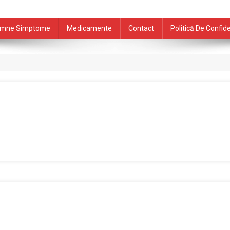
mne Simptome
Medicamente
Contact
Politică De Confide