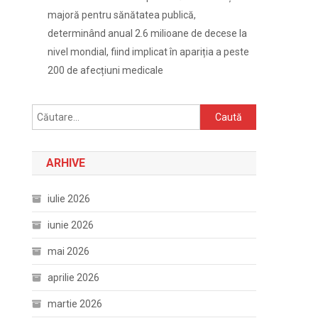
majoră pentru sănătatea publică,
determinând anual 2.6 milioane de decese la
nivel mondial, fiind implicat în apariția a peste
200 de afecțiuni medicale
Caută
după:
ARHIVE
iulie 2026
iunie 2026
mai 2026
aprilie 2026
martie 2026