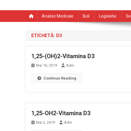
Analize Medicale
Boli
Legislatie
Se
ETICHETĂ:
D3
1,25-(OH)2-Vitamina D3
Mai 16, 2019
Adm
Continue Reading
1,25-OH2-Vitamina D3
Mai 2, 2019
Adm