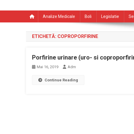
Analize Medicale
Boli
Legislatie
Se
ETICHETĂ:
COPROPORFIRINE
Porfirine urinare (uro- si coproporfiri
Mai 16, 2019
Adm
Continue Reading