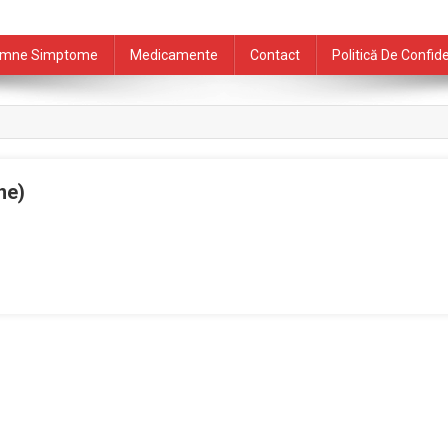
mne Simptome
Medicamente
Contact
Politică De Confide
ne)