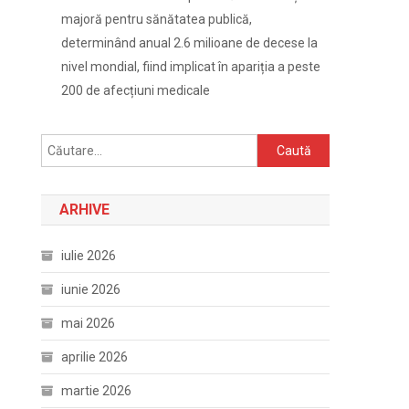
majoră pentru sănătatea publică,
determinând anual 2.6 milioane de decese la
nivel mondial, fiind implicat în apariția a peste
200 de afecțiuni medicale
Caută
după:
ARHIVE
iulie 2026
iunie 2026
mai 2026
aprilie 2026
martie 2026