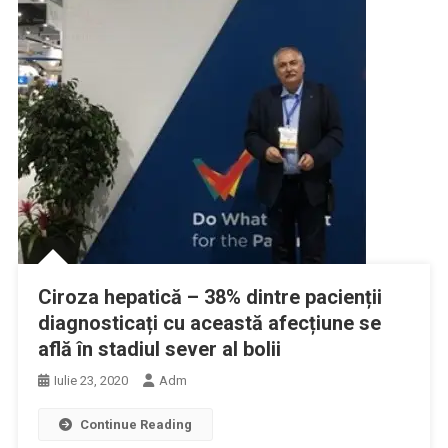
Ciroza hepatică – 38% dintre pacienții
diagnosticați cu această afecțiune se
află în stadiul sever al bolii
Iulie 23, 2020
Adm
Continue Reading