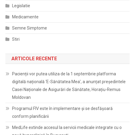
Legislatie
Medicamente
Semne Simptome
Stiri
ARTICOLE RECENTE
Pacienții vor putea utiliza de la 1 septembrie platforma
digitală națională ‘E-Sănătatea Mea’, a anunțat președintele
Casei Naționale de Asigurări de Sănătate, Horațiu-Remus
Moldovan
Programul FIV este în implementare și se desfășoară
conform planificării
MedLife extinde accesul la servicii medicale integrate cu o