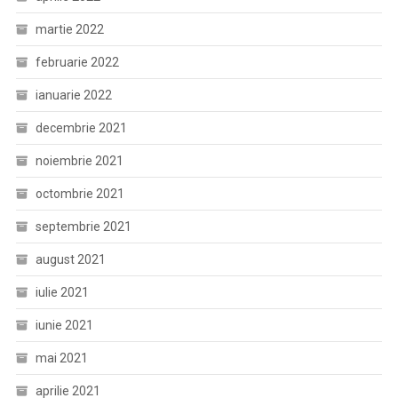
martie 2022
februarie 2022
ianuarie 2022
decembrie 2021
noiembrie 2021
octombrie 2021
septembrie 2021
august 2021
iulie 2021
iunie 2021
mai 2021
aprilie 2021