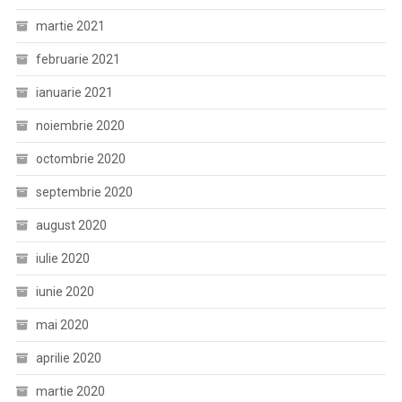
martie 2021
februarie 2021
ianuarie 2021
noiembrie 2020
octombrie 2020
septembrie 2020
august 2020
iulie 2020
iunie 2020
mai 2020
aprilie 2020
martie 2020