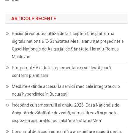
ARTICOLE RECENTE
Pacienții vor putea utiliza de la 1 septembrie platforma
digitală națională ‘E-Sănătatea Mea’, a anunțat președintele
Casei Naționale de Asigurări de Sănătate, Horațiu-Remus
Moldovan
Programul FIV este în implementare și se desfășoară
conform planificării
MedLife extinde accesul la servicii medicale integrate cu o
nouă hyperclinică în București
Începând cu semestrul II al anului 2026, Casa Națională de
Asigurări de Sănătate dezvoltă, administrează și pune la
dispoziția asiguraților portalul ‘e-SănătateaMea’
Consumul de alcool reprezintă o amenințare majoră pentru