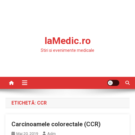
laMedic.ro
Stiri si evenimente medicale
ETICHETĂ:
CCR
Carcinoamele colorectale (CCR)
Mai 20, 2019
Adm