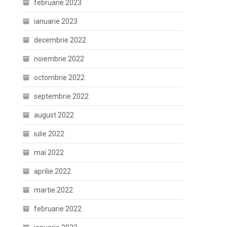
februarie 2023
ianuarie 2023
decembrie 2022
noiembrie 2022
octombrie 2022
septembrie 2022
august 2022
iulie 2022
mai 2022
aprilie 2022
martie 2022
februarie 2022