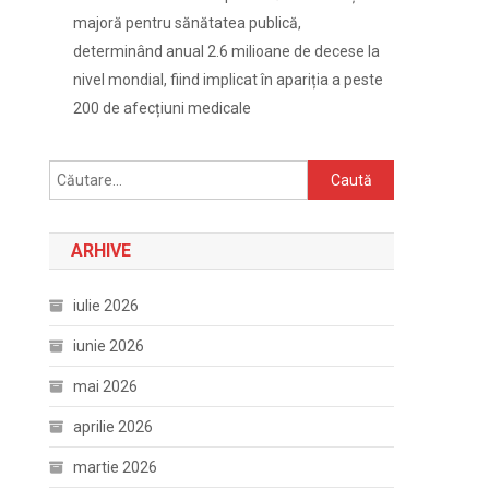
majoră pentru sănătatea publică,
determinând anual 2.6 milioane de decese la
nivel mondial, fiind implicat în apariția a peste
200 de afecțiuni medicale
Caută
după:
ARHIVE
iulie 2026
iunie 2026
mai 2026
aprilie 2026
martie 2026