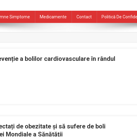
mne Simptome
Medicamente
Contact
Politică De Confide
evenție a bolilor cardiovasculare în rândul
ectați de obezitate și să sufere de boli
ei Mondiale a Sănătății