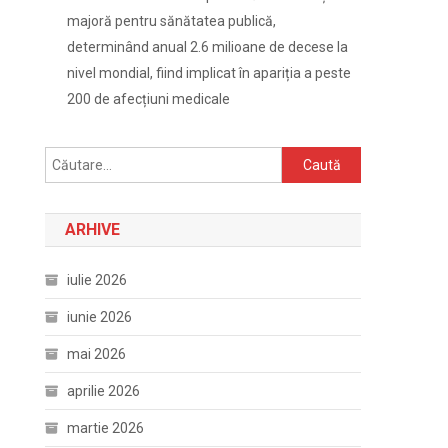
majoră pentru sănătatea publică,
determinând anual 2.6 milioane de decese la
nivel mondial, fiind implicat în apariția a peste
200 de afecțiuni medicale
Caută
după:
ARHIVE
iulie 2026
iunie 2026
mai 2026
aprilie 2026
martie 2026