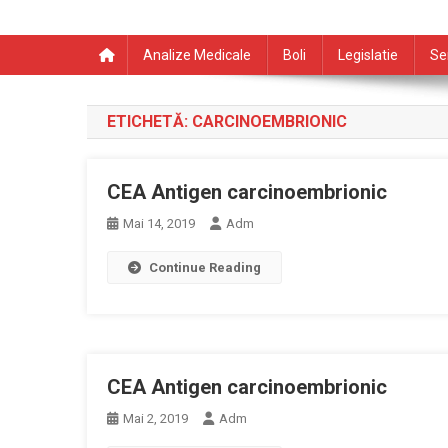
Analize Medicale
Boli
Legislatie
Se
ETICHETĂ:
CARCINOEMBRIONIC
CEA Antigen carcinoembrionic
Mai 14, 2019
Adm
Continue Reading
CEA Antigen carcinoembrionic
Mai 2, 2019
Adm