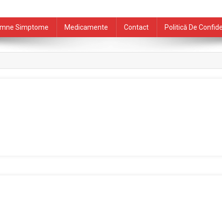
mne Simptome
Medicamente
Contact
Politică De Confide