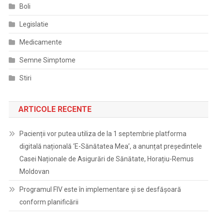
Boli
Legislatie
Medicamente
Semne Simptome
Stiri
ARTICOLE RECENTE
Pacienții vor putea utiliza de la 1 septembrie platforma
digitală națională ‘E-Sănătatea Mea’, a anunțat președintele
Casei Naționale de Asigurări de Sănătate, Horațiu-Remus
Moldovan
Programul FIV este în implementare și se desfășoară
conform planificării