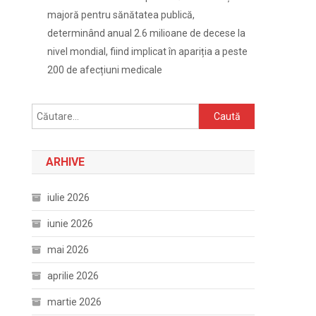
majoră pentru sănătatea publică,
determinând anual 2.6 milioane de decese la
nivel mondial, fiind implicat în apariția a peste
200 de afecțiuni medicale
Caută
după:
ARHIVE
iulie 2026
iunie 2026
mai 2026
aprilie 2026
martie 2026