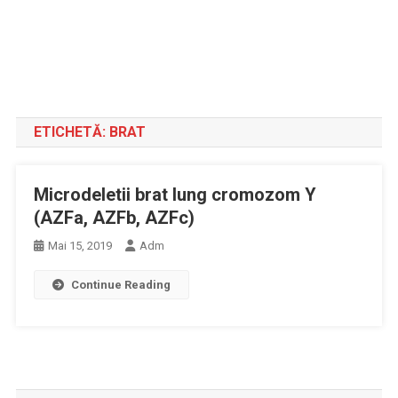
ETICHETĂ:
BRAT
Microdeletii brat lung cromozom Y
(AZFa, AZFb, AZFc)
Mai 15, 2019
Adm
Continue Reading