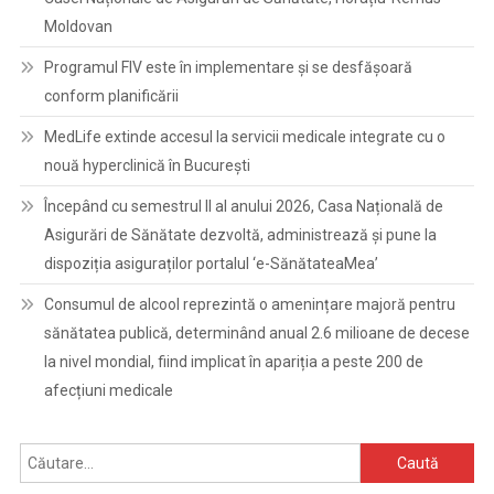
Moldovan
Programul FIV este în implementare și se desfășoară
conform planificării
MedLife extinde accesul la servicii medicale integrate cu o
nouă hyperclinică în București
Începând cu semestrul II al anului 2026, Casa Națională de
Asigurări de Sănătate dezvoltă, administrează și pune la
dispoziția asiguraților portalul ‘e-SănătateaMea’
Consumul de alcool reprezintă o amenințare majoră pentru
sănătatea publică, determinând anual 2.6 milioane de decese
la nivel mondial, fiind implicat în apariția a peste 200 de
afecțiuni medicale
Caută
după: