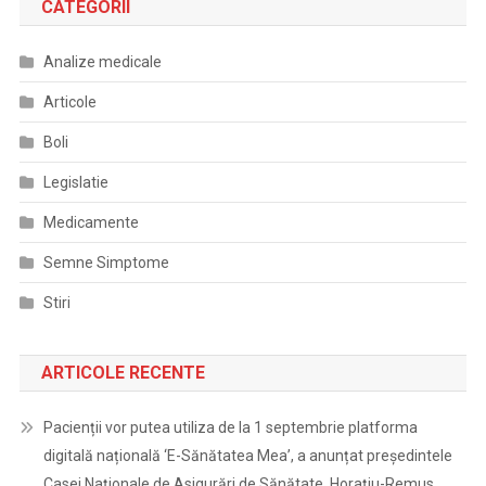
CATEGORII
Analize medicale
Articole
Boli
Legislatie
Medicamente
Semne Simptome
Stiri
ARTICOLE RECENTE
Pacienții vor putea utiliza de la 1 septembrie platforma
digitală națională ‘E-Sănătatea Mea’, a anunțat președintele
Casei Naționale de Asigurări de Sănătate, Horațiu-Remus