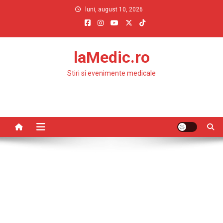
Skip
luni, august 10, 2026
to
content
laMedic.ro
Stiri si evenimente medicale