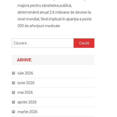
majoră pentru sănătatea publică,
determinând anual 2.6 milioane de decese la
nivel mondial, fiind implicat în apariția a peste
200 de afecțiuni medicale
Caută
după:
ARHIVE
iulie 2026
iunie 2026
mai 2026
aprilie 2026
martie 2026