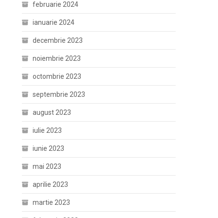
februarie 2024
ianuarie 2024
decembrie 2023
noiembrie 2023
octombrie 2023
septembrie 2023
august 2023
iulie 2023
iunie 2023
mai 2023
aprilie 2023
martie 2023