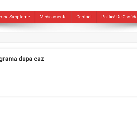
mne Simptome
Medicamente
Contact
Politică De Confide
iograma dupa caz