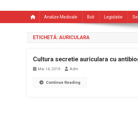
Analize Medicale
Boli
Legislatie
Se
ETICHETĂ:
AURICULARA
Cultura secretie auriculara cu antib
Mai 14, 2019
Adm
Continue Reading