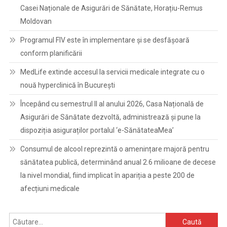
Casei Naționale de Asigurări de Sănătate, Horațiu-Remus
Moldovan
Programul FIV este în implementare și se desfășoară
conform planificării
MedLife extinde accesul la servicii medicale integrate cu o
nouă hyperclinică în București
Începând cu semestrul II al anului 2026, Casa Națională de
Asigurări de Sănătate dezvoltă, administrează și pune la
dispoziția asiguraților portalul ‘e-SănătateaMea’
Consumul de alcool reprezintă o amenințare majoră pentru
sănătatea publică, determinând anual 2.6 milioane de decese
la nivel mondial, fiind implicat în apariția a peste 200 de
afecțiuni medicale
Caută