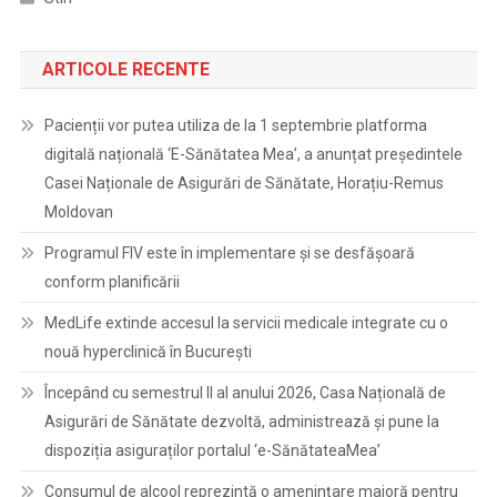
ARTICOLE RECENTE
Pacienții vor putea utiliza de la 1 septembrie platforma
digitală națională ‘E-Sănătatea Mea’, a anunțat președintele
Casei Naționale de Asigurări de Sănătate, Horațiu-Remus
Moldovan
Programul FIV este în implementare și se desfășoară
conform planificării
MedLife extinde accesul la servicii medicale integrate cu o
nouă hyperclinică în București
Începând cu semestrul II al anului 2026, Casa Națională de
Asigurări de Sănătate dezvoltă, administrează și pune la
dispoziția asiguraților portalul ‘e-SănătateaMea’
Consumul de alcool reprezintă o amenințare majoră pentru