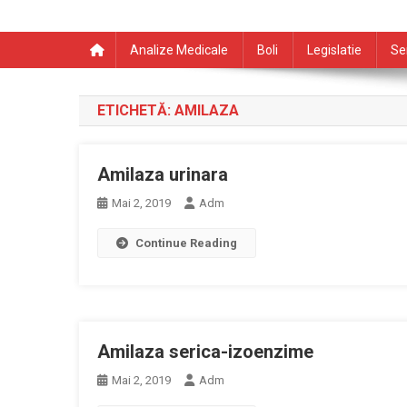
Analize Medicale
Boli
Legislatie
Se
ETICHETĂ:
AMILAZA
Amilaza urinara
Mai 2, 2019
Adm
Continue Reading
Amilaza serica-izoenzime
Mai 2, 2019
Adm