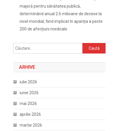
majoră pentru sănătatea publică,
determinând anual 2.6 milioane de decese la
nivel mondial, fiind implicat în apariția a peste
200 de afecțiuni medicale
Caută
după:
ARHIVE
iulie 2026
iunie 2026
mai 2026
aprilie 2026
martie 2026