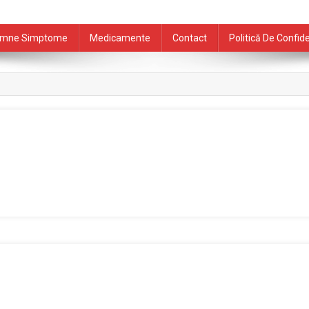
mne Simptome
Medicamente
Contact
Politică De Confide