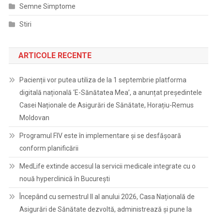
Semne Simptome
Stiri
ARTICOLE RECENTE
Pacienții vor putea utiliza de la 1 septembrie platforma
digitală națională ‘E-Sănătatea Mea’, a anunțat președintele
Casei Naționale de Asigurări de Sănătate, Horațiu-Remus
Moldovan
Programul FIV este în implementare și se desfășoară
conform planificării
MedLife extinde accesul la servicii medicale integrate cu o
nouă hyperclinică în București
Începând cu semestrul II al anului 2026, Casa Națională de
Asigurări de Sănătate dezvoltă, administrează și pune la