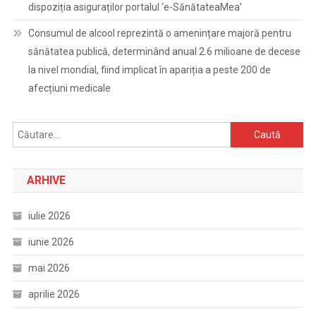
dispoziția asiguraților portalul ‘e-SănătateaMea’
Consumul de alcool reprezintă o amenințare majoră pentru
sănătatea publică, determinând anual 2.6 milioane de decese
la nivel mondial, fiind implicat în apariția a peste 200 de
afecțiuni medicale
Caută
după:
ARHIVE
iulie 2026
iunie 2026
mai 2026
aprilie 2026