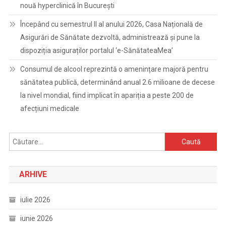
nouă hyperclinică în București
Începând cu semestrul II al anului 2026, Casa Națională de
Asigurări de Sănătate dezvoltă, administrează și pune la
dispoziția asiguraților portalul ‘e-SănătateaMea’
Consumul de alcool reprezintă o amenințare majoră pentru
sănătatea publică, determinând anual 2.6 milioane de decese
la nivel mondial, fiind implicat în apariția a peste 200 de
afecțiuni medicale
Caută
după:
ARHIVE
iulie 2026
iunie 2026