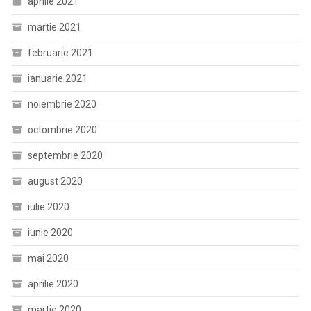
aprilie 2021
martie 2021
februarie 2021
ianuarie 2021
noiembrie 2020
octombrie 2020
septembrie 2020
august 2020
iulie 2020
iunie 2020
mai 2020
aprilie 2020
martie 2020