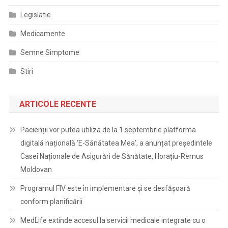
Legislatie
Medicamente
Semne Simptome
Stiri
ARTICOLE RECENTE
Pacienții vor putea utiliza de la 1 septembrie platforma
digitală națională ‘E-Sănătatea Mea’, a anunțat președintele
Casei Naționale de Asigurări de Sănătate, Horațiu-Remus
Moldovan
Programul FIV este în implementare și se desfășoară
conform planificării
MedLife extinde accesul la servicii medicale integrate cu o