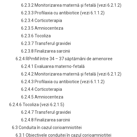
6.2.3.2 Monitorizarea maternă şi fetală (vezi 6.2.1.2)
6.2.3.3 Profilaxia cu antibiotice (vezi 6.1.1.2)
6.2.3.4 Corticoterapia
6.2.3.5 Amniocenteza
6.2.3.6 Tocoliza
6.2.3.7 Transferul gravidei
6.2.3.8 Finalizarea sarcinii
6.2.4 RPmM între 34 – 37 săptămâni de amenoree
6.2.4.1 Evaluarea materno-fetală
6.2.4.2 Monitorizarea maternă şi fetală (vezi 6.2.1.2)
6.2.4.3 Profilaxia cu antibiotice (vezi 6.1.1.2)
6.2.4.4 Corticoterapia
6.2.4.5 Amniocenteza
6.2.4.6 Tocoliza (vezi 6.2.1.5)
6.2.4.7 Transferul gravidei
6.2.4.8 Finalizarea sarcinii
6.3 Conduita în cazul corioamniotitei
6.3.1 Obiectivele conduitei în cazul corioamniotitei