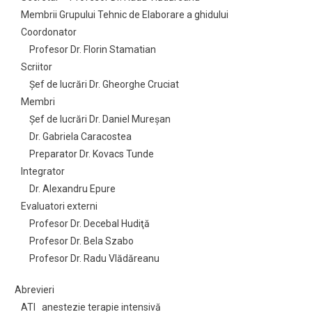
Membrii Grupului Tehnic de Elaborare a ghidului
Coordonator
Profesor Dr. Florin Stamatian
Scriitor
Şef de lucrări Dr. Gheorghe Cruciat
Membri
Şef de lucrări Dr. Daniel Mureşan
Dr. Gabriela Caracostea
Preparator Dr. Kovacs Tunde
Integrator
Dr. Alexandru Epure
Evaluatori externi
Profesor Dr. Decebal Hudiţă
Profesor Dr. Bela Szabo
Profesor Dr. Radu Vlădăreanu
Abrevieri
ATI anestezie terapie intensivă