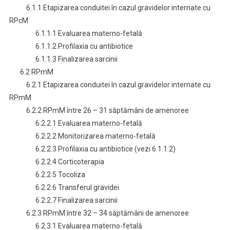
6.1.1 Etapizarea conduitei în cazul gravidelor internate cu
RPcM
6.1.1.1 Evaluarea materno-fetală
6.1.1.2 Profilaxia cu antibiotice
6.1.1.3 Finalizarea sarcinii
6.2 RPmM
6.2.1 Etapizarea conduitei în cazul gravidelor internate cu
RPmM
6.2.2 RPmM între 26 – 31 săptămâni de amenoree
6.2.2.1 Evaluarea materno-fetală
6.2.2.2 Monitorizarea materno-fetală
6.2.2.3 Profilaxia cu antibiotice (vezi 6.1.1.2)
6.2.2.4 Corticoterapia
6.2.2.5 Tocoliza
6.2.2.6 Transferul gravidei
6.2.2.7 Finalizarea sarcinii
6.2.3 RPmM între 32 – 34 săptămâni de amenoree
6.2.3.1 Evaluarea materno-fetală