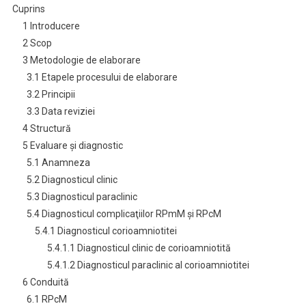
Cuprins
1 Introducere
2 Scop
3 Metodologie de elaborare
3.1 Etapele procesului de elaborare
3.2 Principii
3.3 Data reviziei
4 Structură
5 Evaluare şi diagnostic
5.1 Anamneza
5.2 Diagnosticul clinic
5.3 Diagnosticul paraclinic
5.4 Diagnosticul complicaţiilor RPmM şi RPcM
5.4.1 Diagnosticul corioamniotitei
5.4.1.1 Diagnosticul clinic de corioamniotită
5.4.1.2 Diagnosticul paraclinic al corioamniotitei
6 Conduită
6.1 RPcM