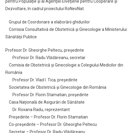
pentru Populaţie şi al Agenţiei Elveţiene pentru Cooperare şi
Dezvoltare, în cadrul proiectului RoNeoNat.
Grupul de Coordonare a elaborării ghidurilor
Comisia Consultativă de Obstetrică şi Ginecologie a Ministerului
Sănătăţii Publice
Profesor Dr. Gheorghe Peltecu, preşedinte
Profesor Dr. Radu Vlădăreanu, secretar
Comisia de Obstetrică şi Ginecologie a Colegiului Medicilor din
România
Profesor Dr. Vlad I. Tica, preşedinte
Societatea de Obstetrică şi Ginecologie din România
Profesor Dr. Florin Stamatian, preşedinte
Casa Naţională de Asigurări de Sănătate
Dr. Roxana Radu, reprezentant
Preşedinte – Profesor Dr. Florin Stamatian
Co-preşedinte – Profesor Dr. Gheorghe Peltecu
Secretar – Profesor Dr. Radu Vlădăreanu