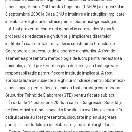
ginecologie, Fondul ONU pentru Populaţie (UNFPA) a organizat în
8 septembrie 2006 la Casa ONU o întâlnire a instituţiilor implicate
în elaborarea ghidurilor clinice pentru obstetrică-ginecologie.
A fost prezentat contextul general în care se desfăşoară
procesul de redactare a ghidurilor şi implicarea diferitelor
instituţii. În cadrul întâlnirii s-a decis constituirea Grupului de
Coordonare a procesului de elaborare a ghidurilor. A fost de
asemenea prezentată metodologia de lucru pentru redactarea
ghidurilor, a fost prezentat un plan de lucru şi au fost agreate
responsabilităţile pentru fiecare instituţie implicată. A fost
aprobată lista de subiecte ale ghidurilor clinice pentru obstetrică-
ginecologie şi pentru fiecare ghid au fost aprobaţi coordonatorii
Grupurilor Tehnic de Elaborare (GTE) pentru fiecare subiect.
În data de 14 octombrie 2006, în cadrul Congresului Societăţii
de Obstetrică şi Ginecologie din România a avut loc o sesiune în
cadrul căreia au fost prezentate, discutate în plen şi agreate
principiile, metodologia de elaborare şi formatului ghidurilor.