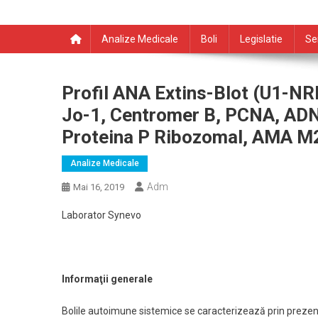
Analize Medicale
Boli
Legislatie
Se
Profil ANA Extins-Blot (U1-NR
Jo-1, Centromer B, PCNA, ADN
Proteina P Ribozomal, AMA M
Analize Medicale
Adm
Mai 16, 2019
Laborator Synevo
Informaţii generale
Bolile autoimune sistemice se caracterizează prin prezenţa 