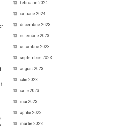
februarie 2024
ianuarie 2024
decembrie 2023
or
noiembrie 2023
octombrie 2023
septembrie 2023
august 2023
i
iulie 2023
nt
iunie 2023
mai 2023
aprilie 2023
e
martie 2023
2