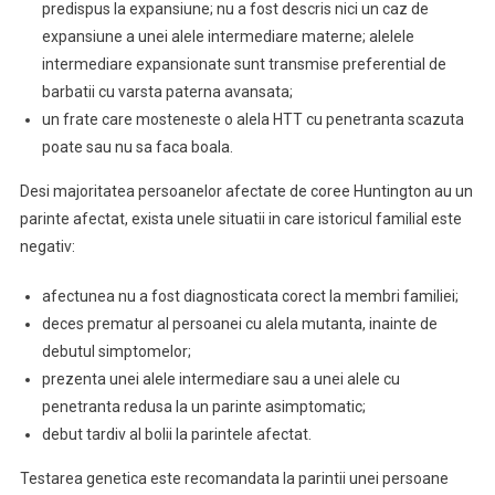
predispus la expansiune; nu a fost descris nici un caz de
expansiune a unei alele intermediare materne; alelele
intermediare expansionate sunt transmise preferential de
barbatii cu varsta paterna avansata;
un frate care mosteneste o alela HTT cu penetranta scazuta
poate sau nu sa faca boala.
Desi majoritatea persoanelor afectate de coree Huntington au un
parinte afectat, exista unele situatii in care istoricul familial este
negativ:
afectunea nu a fost diagnosticata corect la membri familiei;
deces prematur al persoanei cu alela mutanta, inainte de
debutul simptomelor;
prezenta unei alele intermediare sau a unei alele cu
penetranta redusa la un parinte asimptomatic;
debut tardiv al bolii la parintele afectat.
Testarea genetica este recomandata la parintii unei persoane