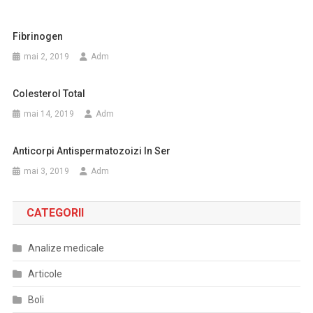
Fibrinogen
mai 2, 2019
Adm
Colesterol Total
mai 14, 2019
Adm
Anticorpi Antispermatozoizi In Ser
mai 3, 2019
Adm
CATEGORII
Analize medicale
Articole
Boli