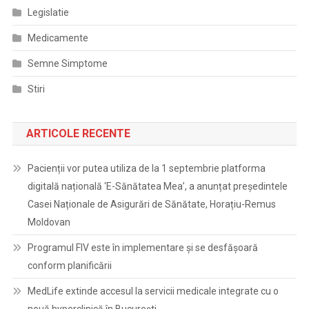
Legislatie
Medicamente
Semne Simptome
Stiri
ARTICOLE RECENTE
Pacienții vor putea utiliza de la 1 septembrie platforma
digitală națională ‘E-Sănătatea Mea’, a anunțat președintele
Casei Naționale de Asigurări de Sănătate, Horațiu-Remus
Moldovan
Programul FIV este în implementare și se desfășoară
conform planificării
MedLife extinde accesul la servicii medicale integrate cu o