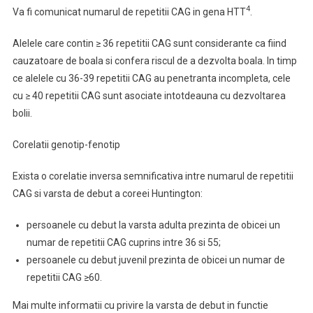
4
Va fi comunicat numarul de repetitii CAG in gena HTT
.
Alelele care contin ≥ 36 repetitii CAG sunt considerante ca fiind
cauzatoare de boala si confera riscul de a dezvolta boala. In timp
ce alelele cu 36-39 repetitii CAG au penetranta incompleta, cele
cu ≥ 40 repetitii CAG sunt asociate intotdeauna cu dezvoltarea
bolii.
Corelatii genotip-fenotip
Exista o corelatie inversa semnificativa intre numarul de repetitii
CAG si varsta de debut a coreei Huntington:
persoanele cu debut la varsta adulta prezinta de obicei un
numar de repetitii CAG cuprins intre 36 si 55;
persoanele cu debut juvenil prezinta de obicei un numar de
repetitii CAG ≥60.
Mai multe informatii cu privire la varsta de debut in functie