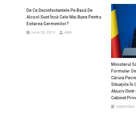
De Ce Dezinfectantele Pe Bază De
Alcool Sunt Încă Cele Mai Bune Pentru
Evitarea Germenilor?
iunie 28, 2019
Adm
Ministerul S
Formular Onl
Căruia Pacie
Situațiile În
Abuziv Dintr-
Cabinet Priv
septembrie 