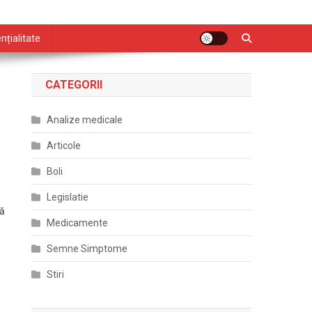
nțialitate
CATEGORII
Analize medicale
Articole
Boli
Legislatie
nă
Medicamente
Semne Simptome
Stiri