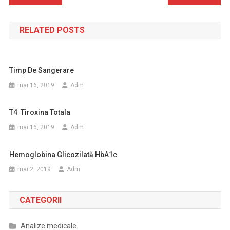
în
RELATED POSTS
articole
Timp De Sangerare
mai 16, 2019
Adm
T4 Tiroxina Totala
mai 16, 2019
Adm
Hemoglobina Glicozilată HbA1c
mai 2, 2019
Adm
CATEGORII
Analize medicale