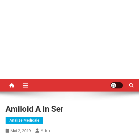
Amiloid A In Ser
Analize Medicale
Adm
Mai 2, 2019