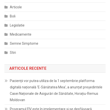
Articole
Boli
Legislatie
Medicamente
Semne Simptome
Stiri
ARTICOLE RECENTE
Pacienții vor putea utiliza de la 1 septembrie platforma
digitală națională ‘E-Sănătatea Mea’, a anunțat președintele
Casei Naționale de Asigurări de Sănătate, Horațiu-Remus
Moldovan
Programul FIV este în implementare și se desfășoară