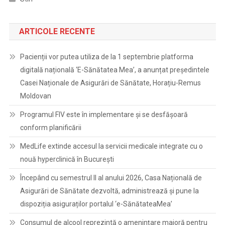
ARTICOLE RECENTE
Pacienții vor putea utiliza de la 1 septembrie platforma
digitală națională ‘E-Sănătatea Mea’, a anunțat președintele
Casei Naționale de Asigurări de Sănătate, Horațiu-Remus
Moldovan
Programul FIV este în implementare și se desfășoară
conform planificării
MedLife extinde accesul la servicii medicale integrate cu o
nouă hyperclinică în București
Începând cu semestrul II al anului 2026, Casa Națională de
Asigurări de Sănătate dezvoltă, administrează și pune la
dispoziția asiguraților portalul ‘e-SănătateaMea’
Consumul de alcool reprezintă o amenințare majoră pentru