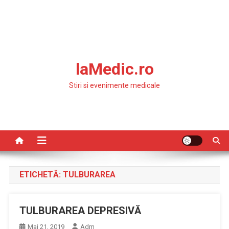
laMedic.ro
Stiri si evenimente medicale
ETICHETĂ:
TULBURAREA
TULBURAREA DEPRESIVĂ
Mai 21, 2019
Adm