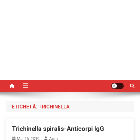
ETICHETĂ:
TRICHINELLA
Trichinella spiralis-Anticorpi IgG
Mai 16, 2019
Adm