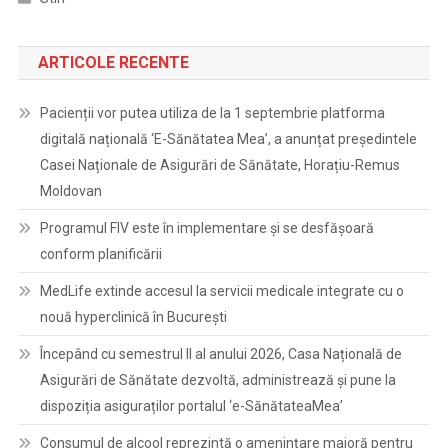
ARTICOLE RECENTE
Pacienții vor putea utiliza de la 1 septembrie platforma
digitală națională ‘E-Sănătatea Mea’, a anunțat președintele
Casei Naționale de Asigurări de Sănătate, Horațiu-Remus
Moldovan
Programul FIV este în implementare și se desfășoară
conform planificării
MedLife extinde accesul la servicii medicale integrate cu o
nouă hyperclinică în București
Începând cu semestrul II al anului 2026, Casa Națională de
Asigurări de Sănătate dezvoltă, administrează și pune la
dispoziția asiguraților portalul ‘e-SănătateaMea’
Consumul de alcool reprezintă o amenințare majoră pentru