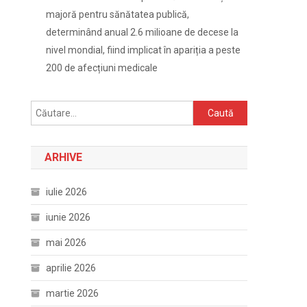
majoră pentru sănătatea publică,
determinând anual 2.6 milioane de decese la
nivel mondial, fiind implicat în apariția a peste
200 de afecțiuni medicale
Caută
după:
ARHIVE
iulie 2026
iunie 2026
mai 2026
aprilie 2026
martie 2026