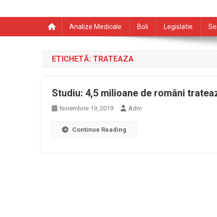
Analize Medicale
Boli
Legislatie
Se
ETICHETĂ:
TRATEAZA
Studiu: 4,5 milioane de români trateaz
Noiembrie 19, 2019
Adm
Continue Reading