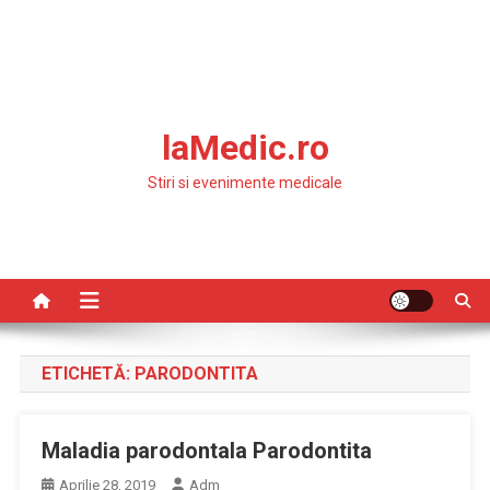
laMedic.ro
Stiri si evenimente medicale
ETICHETĂ:
PARODONTITA
Maladia parodontala Parodontita
Aprilie 28, 2019
Adm