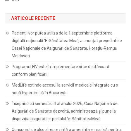
ARTICOLE RECENTE
Pacienții vor putea utiliza de la 1 septembrie platforma
digitală națională ‘E-Sănătatea Mea’, a anunțat președintele
Casei Naționale de Asigurări de Sănătate, Horațiu-Remus
Moldovan
Programul FIV este în implementare și se desfășoară
conform planificării
MedLife extinde accesul la servicii medicale integrate cu o
nouă hyperclinică în București
Începând cu semestrul II al anului 2026, Casa Națională de
Asigurări de Sănătate dezvoltă, administrează și pune la
dispoziția asiguraților portalul ‘e-SănătateaMea’
Consumul de alcool reprezintă o amenințare majoră pentru