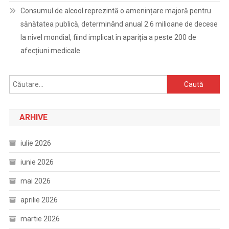
Consumul de alcool reprezintă o amenințare majoră pentru
sănătatea publică, determinând anual 2.6 milioane de decese
la nivel mondial, fiind implicat în apariția a peste 200 de
afecțiuni medicale
Caută
după:
ARHIVE
iulie 2026
iunie 2026
mai 2026
aprilie 2026
martie 2026