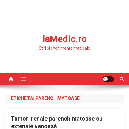
laMedic.ro
Stiri si evenimente medicale
ETICHETĂ:
PARENCHIMATOASE
Tumori renale parenchimatoase cu
extensie venoasă