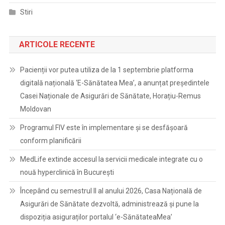
Stiri
ARTICOLE RECENTE
Pacienții vor putea utiliza de la 1 septembrie platforma
digitală națională ‘E-Sănătatea Mea’, a anunțat președintele
Casei Naționale de Asigurări de Sănătate, Horațiu-Remus
Moldovan
Programul FIV este în implementare și se desfășoară
conform planificării
MedLife extinde accesul la servicii medicale integrate cu o
nouă hyperclinică în București
Începând cu semestrul II al anului 2026, Casa Națională de
Asigurări de Sănătate dezvoltă, administrează și pune la
dispoziția asiguraților portalul ‘e-SănătateaMea’