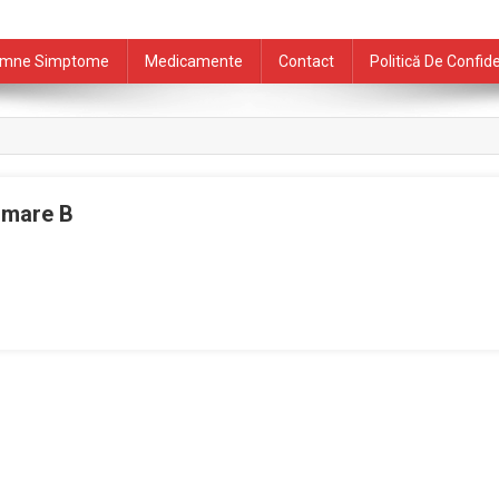
mne Simptome
Medicamente
Contact
Politică De Confide
 mare B