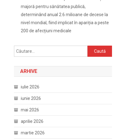
majoră pentru sănătatea publică,
determinând anual 2.6 milioane de decese la
nivel mondial, fiind implicat în apariția a peste
200 de afecțiuni medicale
Caută
după:
ARHIVE
iulie 2026
iunie 2026
mai 2026
aprilie 2026
martie 2026