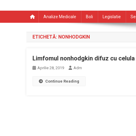
Analize Medicale
Boli
Legislatie
Se
ETICHETĂ:
NONHODGKIN
Limfomul nonhodgkin difuz cu celula
Aprilie 28, 2019
Adm
Continue Reading