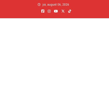
Skip
joi, august 06, 2026
to
content