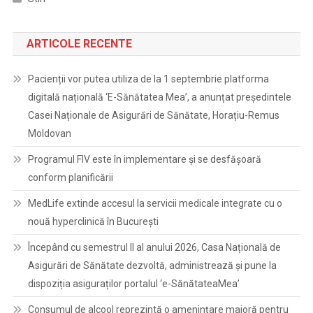
ARTICOLE RECENTE
Pacienții vor putea utiliza de la 1 septembrie platforma
digitală națională ‘E-Sănătatea Mea’, a anunțat președintele
Casei Naționale de Asigurări de Sănătate, Horațiu-Remus
Moldovan
Programul FIV este în implementare și se desfășoară
conform planificării
MedLife extinde accesul la servicii medicale integrate cu o
nouă hyperclinică în București
Începând cu semestrul II al anului 2026, Casa Națională de
Asigurări de Sănătate dezvoltă, administrează și pune la
dispoziția asiguraților portalul ‘e-SănătateaMea’
Consumul de alcool reprezintă o amenințare majoră pentru