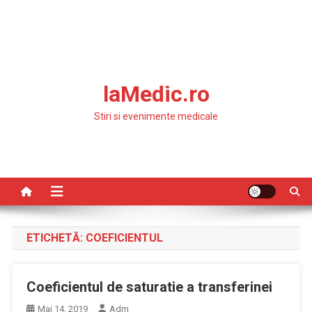
laMedic.ro
Stiri si evenimente medicale
ETICHETĂ:
COEFICIENTUL
Coeficientul de saturatie a transferinei
Mai 14, 2019
Adm